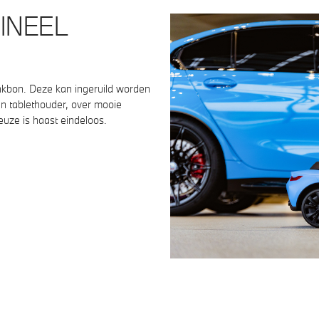
INEEL
kbon. Deze kan ingeruild worden
en tablethouder, over mooie
euze is haast eindeloos.