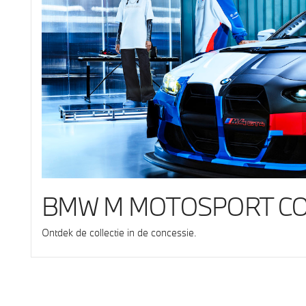
BMW M MOTOSPORT CO
Ontdek de collectie in de concessie.