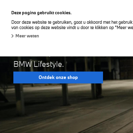
BMW Tanghe
Deze pagina gebruikt cookies.
Door deze website te gebruiken, gaat u akkoord met het gebruik 
Nieuwe wagens
Snel leverbare wagens
Nave
van cookies op deze website vindt u door te klikken op "Meer we
Meer weten
IN STIJL ONDERWE
BMW Lifestyle.
Ontdek onze shop