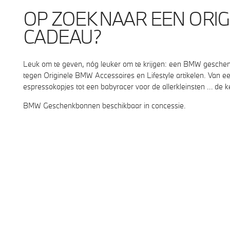
OP ZOEK NAAR EEN ORIG
CADEAU?
Leuk om te geven, nóg leuker om te krijgen: een BMW geschen
tegen Originele BMW Accessoires en Lifestyle artikelen. Van e
espressokopjes tot een babyracer voor de allerkleinsten … de k
BMW Geschenkbonnen beschikbaar in concessie.