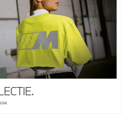
ECTIE.
ssie.