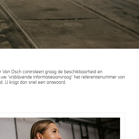
Van Osch controleert graag de beschikbaarheid en
j uw ‘vrijblijvende informatieaanvraag’ het referentienummer van
d. U krijgt dan snel een antwoord.