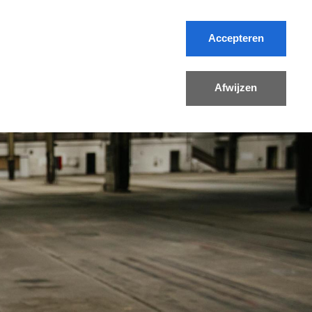
Accepteren
Contact
FR/NL
Afwijzen