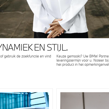
NAMIEK EN STIJL.
of gebruik de zoekfunctie en vind
Keuze gemaakt? Uw BMW Partner 
leveringstermijn voor u. Noteer bi
het product in het opmerkingenvel